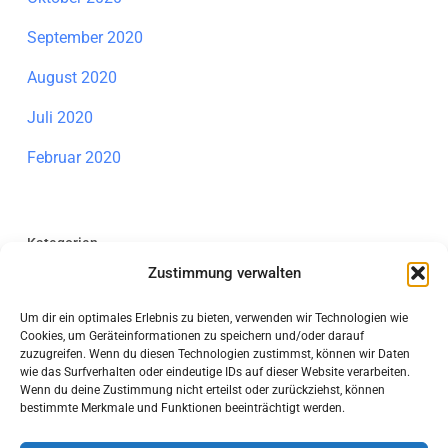
September 2020
August 2020
Juli 2020
Februar 2020
Kategorien
Zustimmung verwalten
Allgemein
Um dir ein optimales Erlebnis zu bieten, verwenden wir Technologien wie
Individuelle Förderung Mathematik
Cookies, um Geräteinformationen zu speichern und/oder darauf
zuzugreifen. Wenn du diesen Technologien zustimmst, können wir Daten
Information
wie das Surfverhalten oder eindeutige IDs auf dieser Website verarbeiten.
Wenn du deine Zustimmung nicht erteilst oder zurückziehst, können
bestimmte Merkmale und Funktionen beeinträchtigt werden.