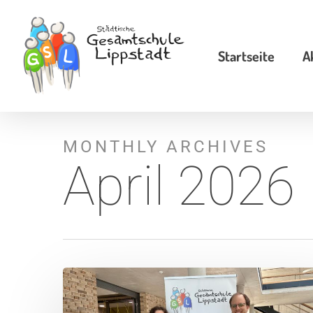
Skip
to
Startseite
A
main
content
MONTHLY ARCHIVES
April 2026