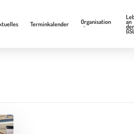
Le
Organisation
an
ktuelles
Terminkalender
de
GS