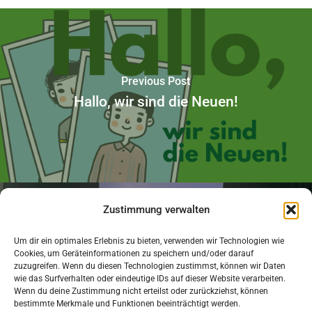
Previous Post
Hallo, wir sind die Neuen!
Zustimmung verwalten
Um dir ein optimales Erlebnis zu bieten, verwenden wir Technologien wie
Next Post
Cookies, um Geräteinformationen zu speichern und/oder darauf
zuzugreifen. Wenn du diesen Technologien zustimmst, können wir Daten
„Wie wir sind“ — Schultheatertage 2023
wie das Surfverhalten oder eindeutige IDs auf dieser Website verarbeiten.
Wenn du deine Zustimmung nicht erteilst oder zurückziehst, können
bestimmte Merkmale und Funktionen beeinträchtigt werden.