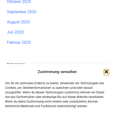
Oktober 2020
September 2020
August 2020
Juli 2020
Februar 2020
Kategorien
Zustimmung verwalten
Allgemein
Um dir ein optimales Erlebnis zu bieten, verwenden wir Technologien wie
Individuelle Förderung Mathematik
Cookies, um Geräteinformationen zu speichern und/oder darauf
zuzugreifen. Wenn du diesen Technologien zustimmst, können wir Daten
Information
wie das Surfverhalten oder eindeutige IDs auf dieser Website verarbeiten.
Wenn du deine Zustimmung nicht erteilst oder zurückziehst, können
bestimmte Merkmale und Funktionen beeinträchtigt werden.