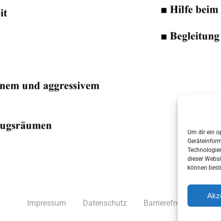
Um dir ein o
Geräteinfor
Technologien
dieser Websi
können best
Akz
Impressum
Datenschutz
Barrierefreiheit