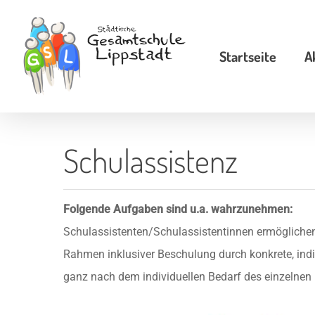
Skip
to
Startseite
A
main
content
Schulassistenz
Folgende Aufgaben sind u.a. wahrzunehmen:
Schulassistenten/Schulassistentinnen ermöglichen
Rahmen inklusiver Beschulung durch konkrete, individ
ganz nach dem individuellen Bedarf des einzelnen