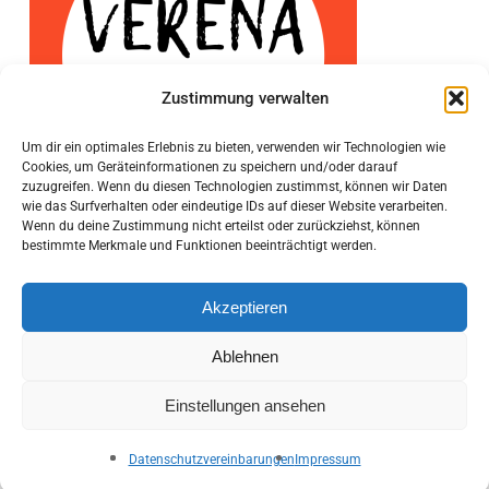
Zustimmung verwalten
Um dir ein optimales Erlebnis zu bieten, verwenden wir Technologien wie
Cookies, um Geräteinformationen zu speichern und/oder darauf
zuzugreifen. Wenn du diesen Technologien zustimmst, können wir Daten
wie das Surfverhalten oder eindeutige IDs auf dieser Website verarbeiten.
Wenn du deine Zustimmung nicht erteilst oder zurückziehst, können
bestimmte Merkmale und Funktionen beeinträchtigt werden.
Akzeptieren
Ablehnen
Einstellungen ansehen
Impressum
Datenschutz
Barrierefreiheit
Datenschutzvereinbarungen
Impressum