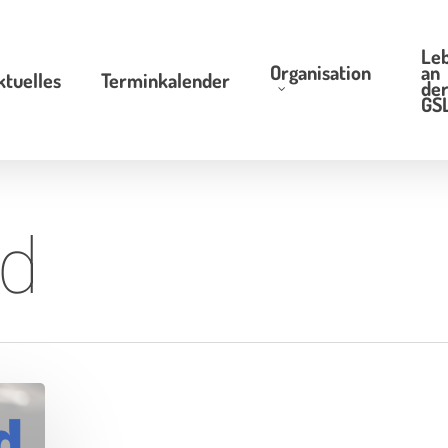
Le
Organisation
an
ktuelles
Terminkalender
de
GS
nd