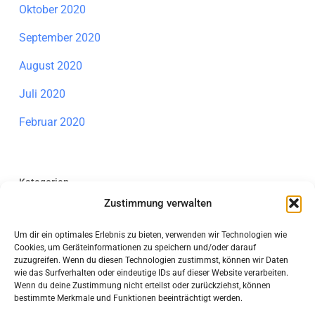
Oktober 2020
September 2020
August 2020
Juli 2020
Februar 2020
Kategorien
Zustimmung verwalten
Allgemein
Um dir ein optimales Erlebnis zu bieten, verwenden wir Technologien wie
Individuelle Förderung Mathematik
Cookies, um Geräteinformationen zu speichern und/oder darauf
zuzugreifen. Wenn du diesen Technologien zustimmst, können wir Daten
Information
wie das Surfverhalten oder eindeutige IDs auf dieser Website verarbeiten.
Wenn du deine Zustimmung nicht erteilst oder zurückziehst, können
bestimmte Merkmale und Funktionen beeinträchtigt werden.