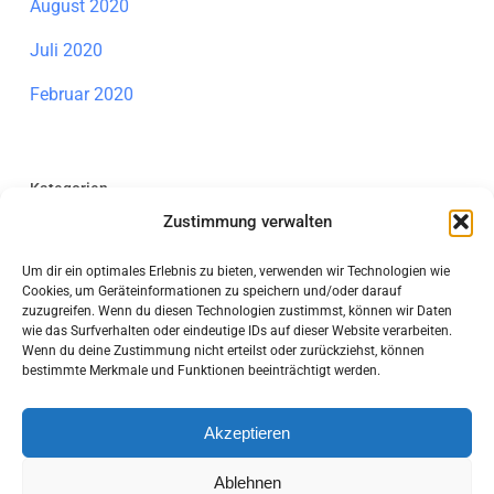
August 2020
Juli 2020
Februar 2020
Kategorien
Zustimmung verwalten
Allgemein
Um dir ein optimales Erlebnis zu bieten, verwenden wir Technologien wie
Individuelle Förderung Mathematik
Cookies, um Geräteinformationen zu speichern und/oder darauf
zuzugreifen. Wenn du diesen Technologien zustimmst, können wir Daten
Information
wie das Surfverhalten oder eindeutige IDs auf dieser Website verarbeiten.
Wenn du deine Zustimmung nicht erteilst oder zurückziehst, können
bestimmte Merkmale und Funktionen beeinträchtigt werden.
Akzeptieren
Ablehnen