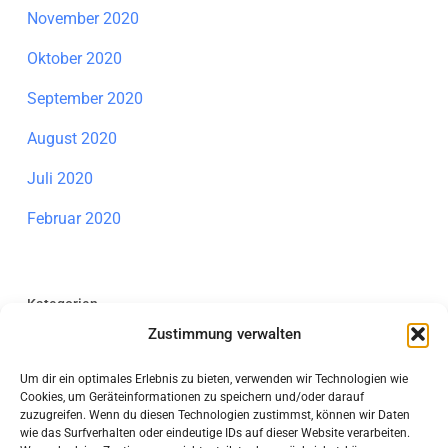
November 2020
Oktober 2020
September 2020
August 2020
Juli 2020
Februar 2020
Kategorien
Zustimmung verwalten
Allgemein
Um dir ein optimales Erlebnis zu bieten, verwenden wir Technologien wie
Individuelle Förderung Mathematik
Cookies, um Geräteinformationen zu speichern und/oder darauf
zuzugreifen. Wenn du diesen Technologien zustimmst, können wir Daten
Information
wie das Surfverhalten oder eindeutige IDs auf dieser Website verarbeiten.