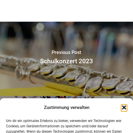
Previous Post
Schulkonzert 2023
Zustimmung verwalten
Um dir ein optimales Erlebnis zu bieten, verwenden wir Technologien wie
Next Post
Cookies, um Geräteinformationen zu speichern und/oder darauf
Neuer Teilnahmerekord beim
zuzugreifen. Wenn du diesen Technologien zustimmst, können wir Daten