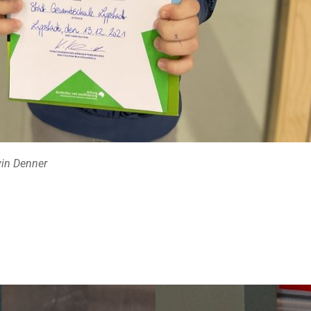
win Denner