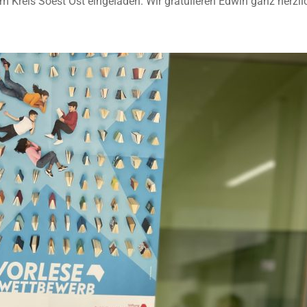
 Kreis Soest Ost eingeladen. Wir gratulieren Edwin ganz herzl