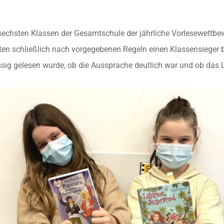
sechsten Klassen der Gesamtschule der jährliche Vorlesewettbew
lten schließlich nach vorgegebenen Regeln einen Klassensieger 
üssig gelesen wurde, ob die Aussprache deutlich war und ob da