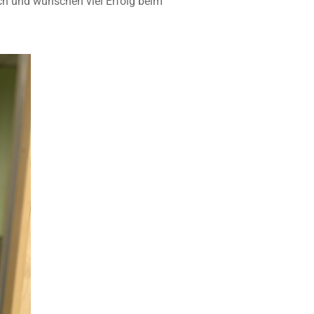
ich und wünschen viel Erfolg beim