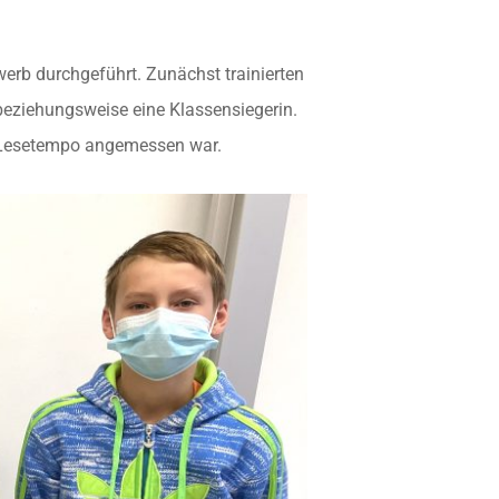
erb durchgeführt. Zunächst trainierten
beziehungsweise eine Klassensiegerin.
s Lesetempo angemessen war.