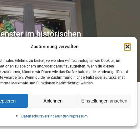
enster im historischen
Zustimmung verwalten
ptimales Erlebnis zu bieten, verwenden wir Technologien wie Cookies, um
mationen zu speichern und/oder darauf zuzugreifen. Wenn du diesen
 zustimmst, können wir Daten wie das Surfverhalten oder eindeutige IDs auf
te verarbeiten. Wenn du deine Zustimmung nicht erteilst oder zurückziehst,
immte Merkmale und Funktionen beeinträchtigt werden.
eptieren
Ablehnen
Einstellungen ansehen
Datenschutzvereinbarungen
Impressum