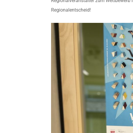
Regionalveranstalter zum Wettbewerb im
Regionalentscheid!