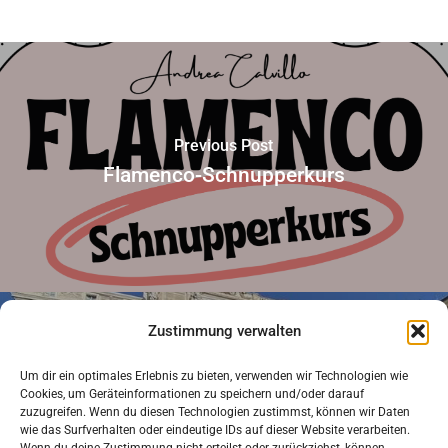
Previous Post
Flamenco-Schnupperkurs
Zustimmung verwalten
Um dir ein optimales Erlebnis zu bieten, verwenden wir Technologien wie
Next Post
Cookies, um Geräteinformationen zu speichern und/oder darauf
zuzugreifen. Wenn du diesen Technologien zustimmst, können wir Daten
Sprachenfahrt Rom
wie das Surfverhalten oder eindeutige IDs auf dieser Website verarbeiten.