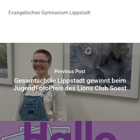
Evangelisches Gymnasium Lippstadt
Previous Post
Gesamtschule Lippstadt gewinnt beim
JugendFotoPreis des Lions Club Soest