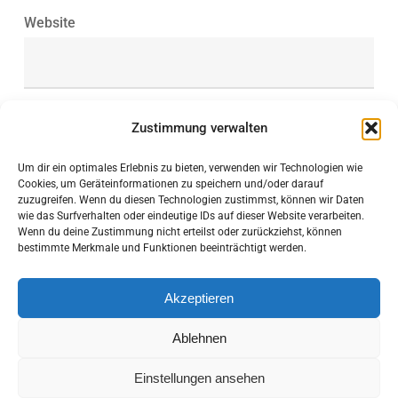
Website
Zustimmung verwalten
Save my name, email, and website in this browser
Um dir ein optimales Erlebnis zu bieten, verwenden wir Technologien wie
for the next time I comment.
Cookies, um Geräteinformationen zu speichern und/oder darauf
zuzugreifen. Wenn du diesen Technologien zustimmst, können wir Daten
wie das Surfverhalten oder eindeutige IDs auf dieser Website verarbeiten.
Wenn du deine Zustimmung nicht erteilst oder zurückziehst, können
bestimmte Merkmale und Funktionen beeinträchtigt werden.
Akzeptieren
Ablehnen
Einstellungen ansehen