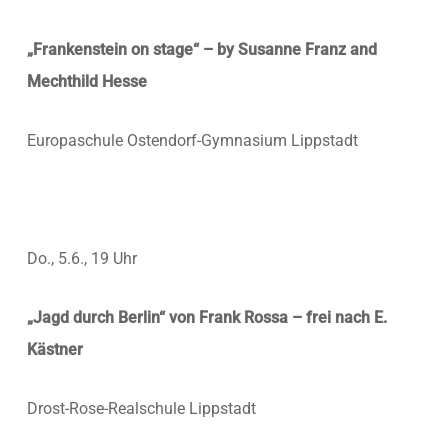
„Frankenstein on stage“ – by Susanne Franz and
Mechthild Hesse
Europaschule Ostendorf-Gymnasium Lippstadt
Do., 5.6., 19 Uhr
„Jagd durch Berlin“ von Frank Rossa – frei nach E.
Kästner
Drost-Rose-Realschule Lippstadt