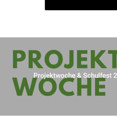
Projektwoche & Schulfest 