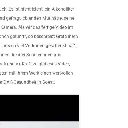
,Es ist nicht leicht, ein Alkoholiker
d gefragt, ob er den Mut hätte, seine
Kamera. Als wir das fertige Video im
nen gerührt“, so beschreibt Greta ihren
i uns so viel Vertrauen geschenkt hat“,
nnen die drei Schülerinnen aus
tlerischer Kraft zeigt dieses Video,
isten mit ihrem Werk einen wertvollen
er DAK-Gesundheit in Soest.