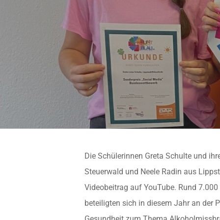
Die Schülerinnen Greta Schulte und ih
Steuerwald und Neele Radin aus Lipps
Videobeitrag auf YouTube. Rund 7.000
beteiligten sich in diesem Jahr an de
Gesundheit zum Thema Alkoholmissbra