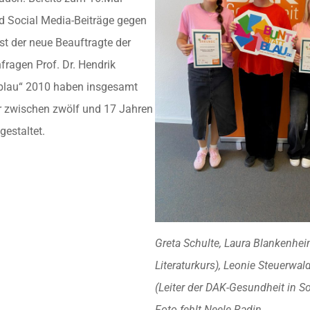
nd Social Media-Beiträge gegen
st der neue Beauftragte der
ragen Prof. Dr. Hendrik
t blau“ 2010 haben insgesamt
r zwischen zwölf und 17 Jahren
gestaltet.
Greta Schulte, Laura Blankenhei
Literaturkurs), Leonie Steuerwal
(Leiter der DAK-Gesundheit in S
Foto fehlt Neele Radin.