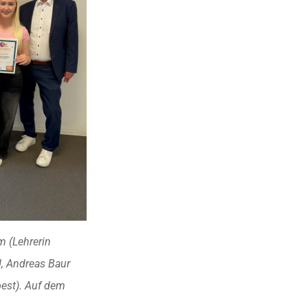
m (Lehrerin
d, Andreas Baur
oest). Auf dem