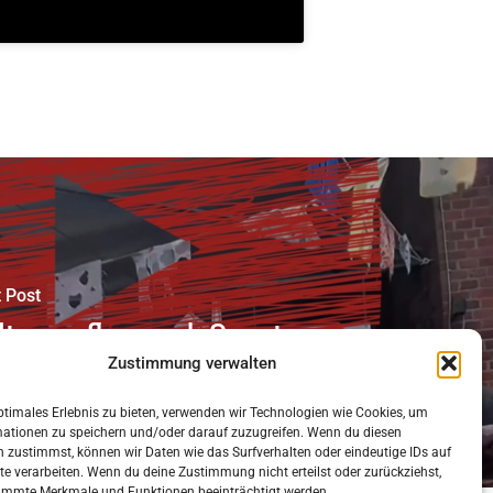
 Post
lturausflug nach Soest
Zustimmung verwalten
ptimales Erlebnis zu bieten, verwenden wir Technologien wie Cookies, um
mationen zu speichern und/oder darauf zuzugreifen. Wenn du diesen
 zustimmst, können wir Daten wie das Surfverhalten oder eindeutige IDs auf
te verarbeiten. Wenn du deine Zustimmung nicht erteilst oder zurückziehst,
immte Merkmale und Funktionen beeinträchtigt werden.