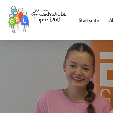
Skip
to
Startseite
A
main
content