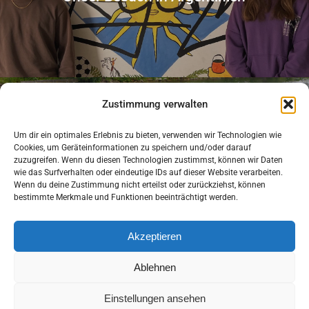
Zustimmung verwalten
Um dir ein optimales Erlebnis zu bieten, verwenden wir Technologien wie
Next Post
Cookies, um Geräteinformationen zu speichern und/oder darauf
zuzugreifen. Wenn du diesen Technologien zustimmst, können wir Daten
Landesmeisterschaft Kanu
wie das Surfverhalten oder eindeutige IDs auf dieser Website verarbeiten.
Wenn du deine Zustimmung nicht erteilst oder zurückziehst, können
bestimmte Merkmale und Funktionen beeinträchtigt werden.
Akzeptieren
Ablehnen
Einstellungen ansehen
Impressum
Datenschutz
Barrierefreiheit