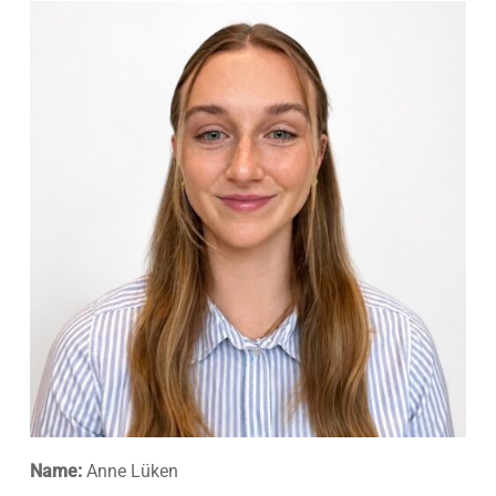
Name:
Anne Lüken