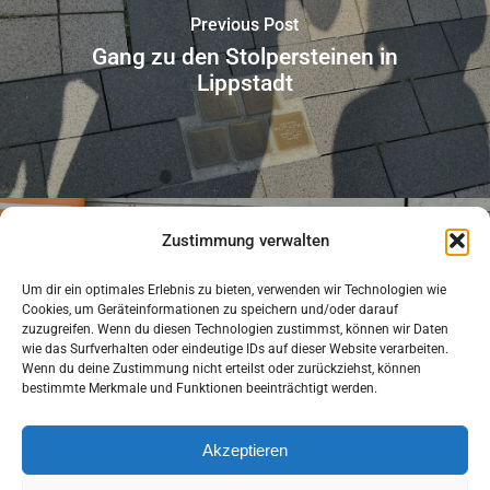
Previous Post
Gang zu den Stolpersteinen in
Lippstadt
Zustimmung verwalten
Um dir ein optimales Erlebnis zu bieten, verwenden wir Technologien wie
Next Post
Cookies, um Geräteinformationen zu speichern und/oder darauf
Bundesweiter Erfolg für Schüler*innen
zuzugreifen. Wenn du diesen Technologien zustimmst, können wir Daten
wie das Surfverhalten oder eindeutige IDs auf dieser Website verarbeiten.
der Q1
Wenn du deine Zustimmung nicht erteilst oder zurückziehst, können
bestimmte Merkmale und Funktionen beeinträchtigt werden.
Akzeptieren