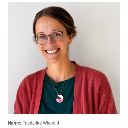
Name
: Friederike Wienold