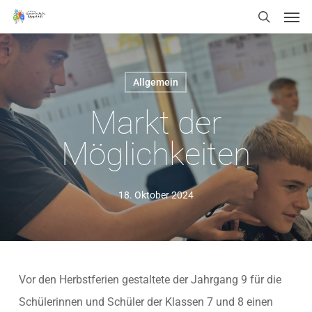
Men
Skip
Menu
search
to
main
content
Allgemein
Markt der
Möglichkeiten
18. Oktober 2024
Vor den Herbstferien gestaltete der Jahrgang 9 für die
Schülerinnen und Schüler der Klassen 7 und 8 einen